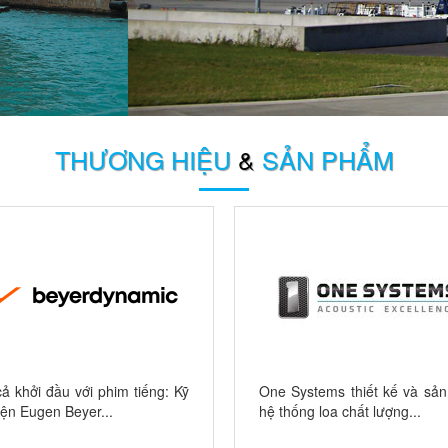
THƯƠNG HIỆU
&
SẢN PHẨM
cả khởi đầu với phim tiếng: Kỹ
One Systems thiết kế và sản
iện Eugen Beyer...
hệ thống loa chất lượng...