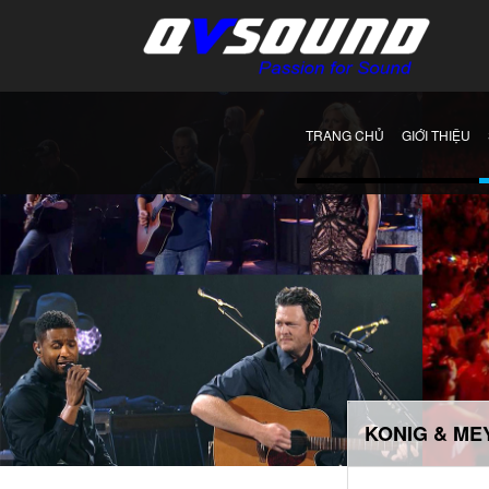
TRANG CHỦ
GIỚI THIỆU
KONIG & ME