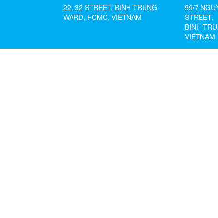
22, 32 STREET, BINH TRUNG
99/7 NGU
WARD, HCMC, VIETNAM
STREET,
BINH TRU
VIETNAM