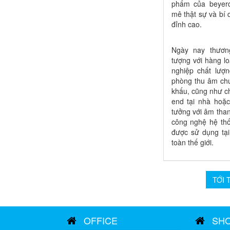
phẩm của beyer
mê thật sự và bí 
đỉnh cao.
Ngày nay thươn
tượng với hàng l
nghiệp chất lượn
phòng thu âm ch
khấu, cũng như c
end tại nhà hoặ
tưởng với âm than
công nghệ hệ thố
được sử dụng tại
toàn thế giới.
TỚI 
OFFICE
SH