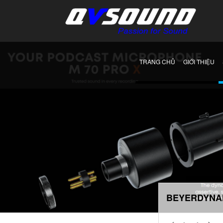
TRANG CHỦ
GIỚI THIỆU
BEYERDYNA