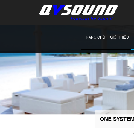
TRANG CHỦ
GIỚI THIỆU
ONE SYSTE