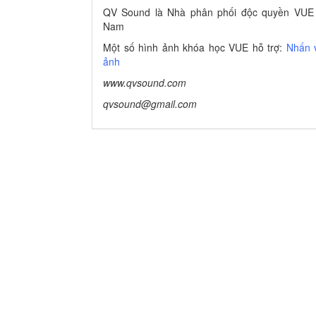
QV Sound là Nhà phân phối độc quyền VUE Au
Nam
Một số hình ảnh khóa học VUE hỗ trợ:
Nhấn 
ảnh
www.qvsound.com
qvsound@gmail.com