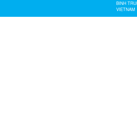
BINH TRU
VIETNAM