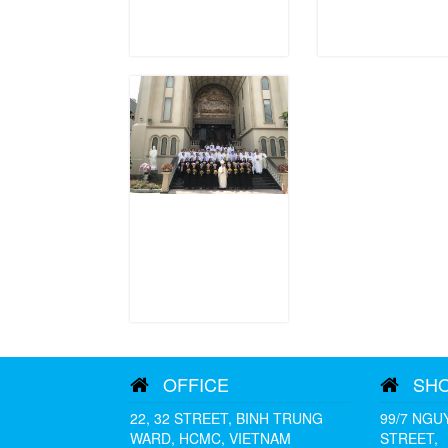
OFFICE
SH
22, 32 STREET, BINH TRUNG
99/7 NGU
WARD, HCMC, VIETNAM
STREET,