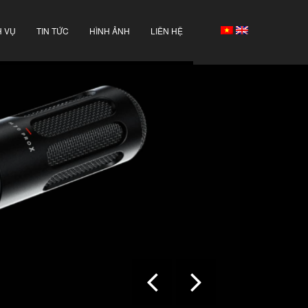
H VỤ
TIN TỨC
HÌNH ẢNH
LIÊN HỆ