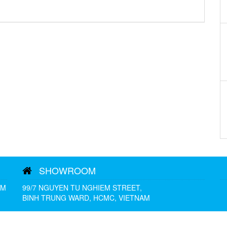
SHOWROOM
AM
99/7 NGUYEN TU NGHIEM STREET,
BINH TRUNG WARD, HCMC, VIETNAM